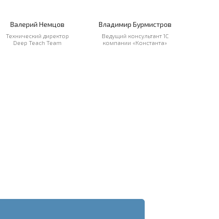
Валерий Немцов
Владимир Бурмистров
Технический директор
Ведущий консультант 1C
Deep Teach Team
компании «Константа»