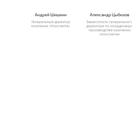
Андрей Шишкин
Александр Цыбизов
Генеральный директор
Заместитель генеральног
компании «Константа»
директора по координаци
производства компании
«Константа»
Бесплатная