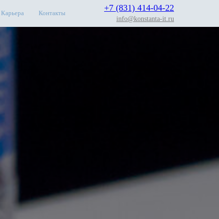
+7 (831) 414-04-22
Карьера
Контакты
info@konstanta-it.ru