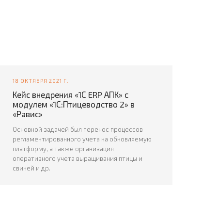
18 ОКТЯБРЯ 2021 Г.
Кейс внедрения «1С ERP АПК» с
модулем «1С:Птицеводство 2» в
«Равис»
Основной задачей был перенос процессов
регламентированного учета на обновляемую
платформу, а также организация
оперативного учета выращивания птицы и
свиней и др.