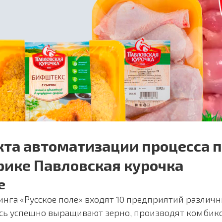
кта автоматизации процесса 
ике Павловская курочка
е
динга «Русское поле» входят 10 предприятий различ
есь успешно выращивают зерно, производят комбик