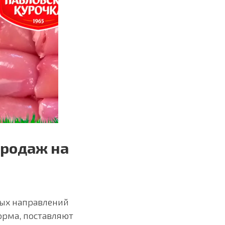
продаж на
ных направлений
орма, поставляют