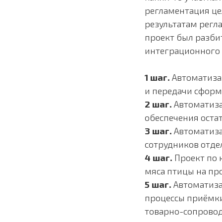
регламентация це
результатам регл
проект был разби
интеграционного
1 шаг.
Автоматизац
и передачи сформ
2 шаг.
Автоматиза
обеспечения остат
3 шаг.
Автоматиза
сотрудников отде
4 шаг.
Проект по 
мяса птицы на пр
5 шаг.
Автоматиза
процессы приёмки
товарно-сопровод