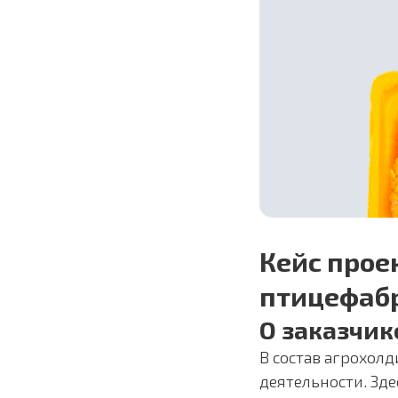
Кейс прое
птицефабр
О заказчик
В состав агрохол
деятельности. Зд