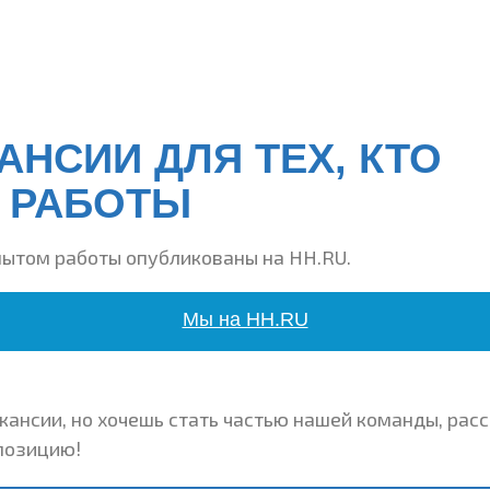
АНСИИ ДЛЯ ТЕХ, КТО
 РАБОТЫ
пытом работы опубликованы на HH.RU.
Мы на HH.RU
кансии, но хочешь стать частью нашей команды, расс
позицию!