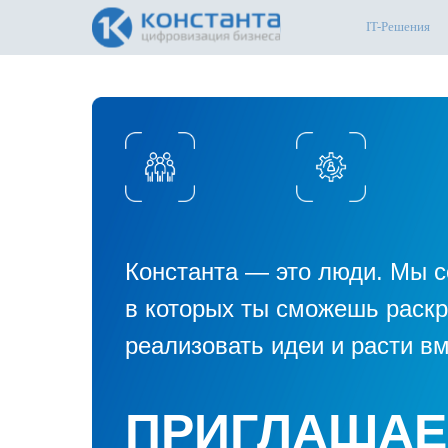
IT-Решения
Константа — это люди. Мы с
в которых ты сможешь раскр
реализовать идеи и расти вм
МЫ — КОМА
КЛАССНЫЕ 
ПРИГЛАШАЕ