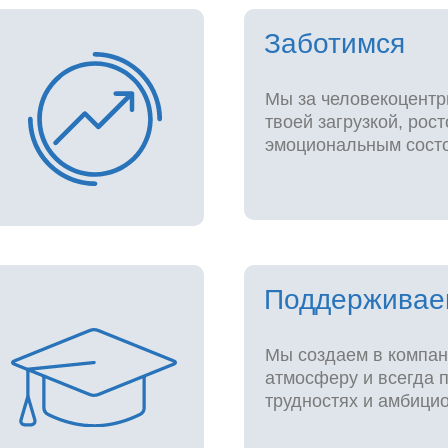
Заботимся
Мы за человекоцентр
твоей загрузкой, рос
эмоциональным сост
Поддерживае
Мы создаем в компан
атмосферу и всегда 
трудностях и амбици