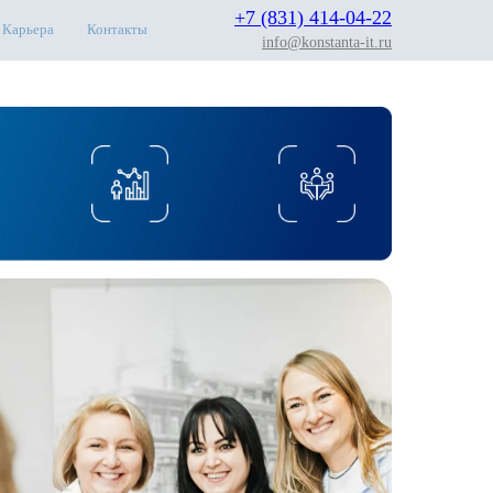
+7 (831) 414-04-22
Карьера
Контакты
info@konstanta-it.ru
Й, ДЕЛАЮЩИХ