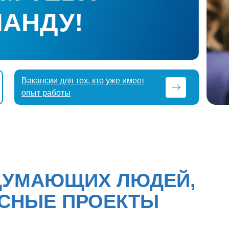
МАНДУ!
Вакансии для тех, кто уже имеет
опыт работы
ДУМАЮЩИХ ЛЮДЕЙ,
СНЫЕ ПРОЕКТЫ