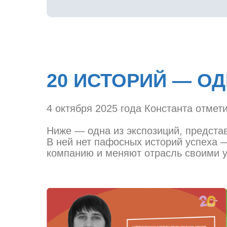
20 ИСТОРИЙ — О
4 октября 2025 года Константа отмет
Ниже — одна из экспозиций, предста
В ней нет пафосных историй успеха —
компанию и меняют отрасль своими у