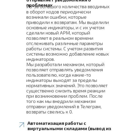
проблемах
Из-за большого количества вводимых
в оборот кодов периодически
возникали ошибки, которые
приводили к возвратам. Мы выделили
основные индикаторы, и с их учетом
сделали новый АРМ, который
позволяет в реальном времени
отслеживать различные параметры
работы системы. С учетом развития
системы возможно добавление новых
индикаторов.
Мы разработали механизм, который
позволяет отправлять уведомления
пользователю, когда какие-то
индикаторы выходят за пределы
нормативных значений. Это позволяет
существенно снизить время реакции
при возникновении проблем. После
того как мы внедрили механизм
отправки уведомлений в Телеграм,
возвраты свелись к 0.
Автоматизация работы с
виртуальными складами (вывод из