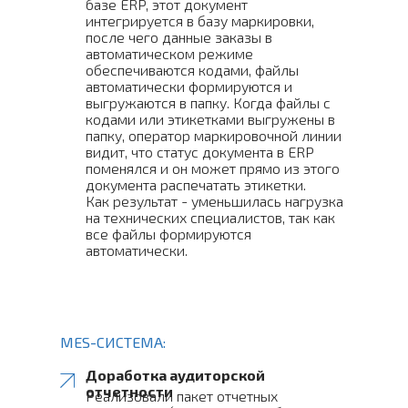
базе ERP, этот документ
интегрируется в базу маркировки,
после чего данные заказы в
автоматическом режиме
обеспечиваются кодами, файлы
автоматически формируются и
выгружаются в папку. Когда файлы с
кодами или этикетками выгружены в
папку, оператор маркировочной линии
видит, что статус документа в ERP
поменялся и он может прямо из этого
документа распечатать этикетки.
Как результат - уменьшилась нагрузка
на технических специалистов, так как
все файлы формируются
автоматически.
MES-СИСТЕМА:
Доработка аудиторской
отчетности
Реализовали пакет отчетных