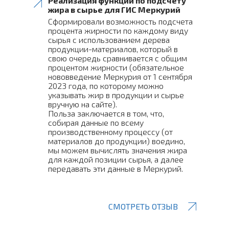
Реализация функции по подсчету
жира в сырье для ГИС Меркурий
Сформировали возможность подсчета
процента жирности по каждому виду
сырья с использованием дерева
продукции-материалов, который в
свою очередь сравнивается с общим
процентом жирности (обязательное
нововведение Меркурия от 1 сентября
2023 года, по которому можно
указывать жир в продукции и сырье
вручную на сайте).
Польза заключается в том, что,
собирая данные по всему
производственному процессу (от
материалов до продукции) воедино,
мы можем вычислять значения жира
для каждой позиции сырья, а далее
передавать эти данные в Меркурий.
СМОТРЕТЬ ОТЗЫВ