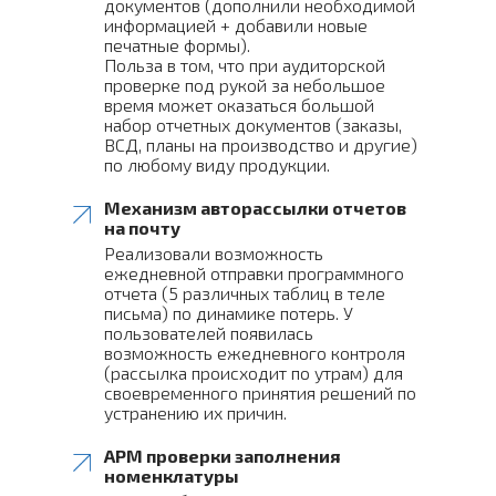
документов (дополнили необходимой
информацией + добавили новые
печатные формы).
Польза в том, что при аудиторской
проверке под рукой за небольшое
время может оказаться большой
набор отчетных документов (заказы,
ВСД, планы на производство и другие)
по любому виду продукции.
Механизм авторассылки отчетов
на почту
Реализовали возможность
ежедневной отправки программного
отчета (5 различных таблиц в теле
письма) по динамике потерь. У
пользователей появилась
возможность ежедневного контроля
(рассылка происходит по утрам) для
своевременного принятия решений по
устранению их причин.
АРМ проверки заполнения
номенклатуры