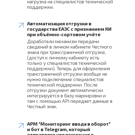
нагрузка на специалистов технической
поддержки.
Автоматизация отгрузки в
государства ЕАЭС с признанием КИ
при объёмно-сортовом учёте
Доработали механизм передачи
сведений в личном кабинете Честного
знака при трансграничной отгрузке,
(доступ к личному кабинету есть
только у специалистов технической
поддержки). Теперь для оформления
трансграничной отгрузки вообще не
нужно подключение специалистов
технической поддержки. После
отгрузки документ автоматически
интегрируется в базу маркировки и
там с помощью API передает данные в
Честный знак.
АРМ "Мониторинг ввода в оборот"
и бот в Telegram, который
отправляет уведомления о