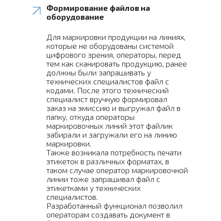
Формирование файлов на
оборудование
Для маркировки продукции на линиях,
которые не оборудованы системой
цифрового зрения, операторы, перед
тем как сканировать продукцию, ранее
должны были запрашивать у
технических специалистов файл с
кодами. После этого технический
специалист вручную формировал
заказ на эмиссию и выгружал файл в
папку, откуда операторы
маркировочных линий этот файлик
забирали и загружали его на линию
маркировки.
Также возникала потребность печати
этикеток в различных форматах, в
таком случае оператор маркировочной
линии тоже запрашивал файл с
этикетками у технических
специалистов.
Разработанный функционал позволил
операторам создавать документ в