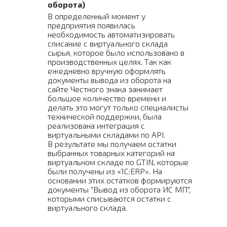
оборота)
В определенный момент у
предприятия появилась
необходимость автоматизировать
списание с виртуального склада
сырья, которое было использовано в
производственных целях. Так как
ежедневно вручную оформлять
документы вывода из оборота на
сайте Честного знака занимает
большое количество времени и
делать это могут только специалисты
технической поддержки, была
реализована интеграция с
виртуальными складами по API.
В результате мы получаем остатки
выбранных товарных категорий на
виртуальном складе по GTIN, которые
были получены из «1С:ERP». На
основании этих остатков формируются
документы "Вывод из оборота ИС МП",
которыми списываются остатки с
виртуального склада.